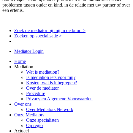
problemen tussen ouder en kind, in de relatie met uw partner of over
een erfenis.
Zoek de mediator bij mij in de buurt >
Zoeken op specialisatie >
Mediator Login
Home
Mediation
Wat is mediation?
Is mediation iets voor mij?
Kosten, wat is inbegrepen?
Over de mediator
Procedure
Privacy en Algemene Voorwaarden
Over ons
Over Mediators Network
Onze Mediators
Onze specialisten
Op regio
Actueel