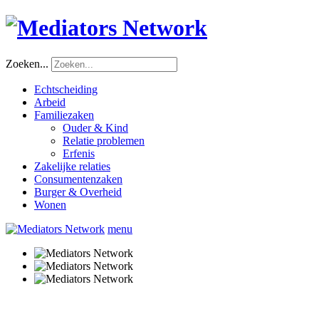
Zoeken...
Echtscheiding
Arbeid
Familiezaken
Ouder & Kind
Relatie problemen
Erfenis
Zakelijke relaties
Consumentenzaken
Burger & Overheid
Wonen
menu