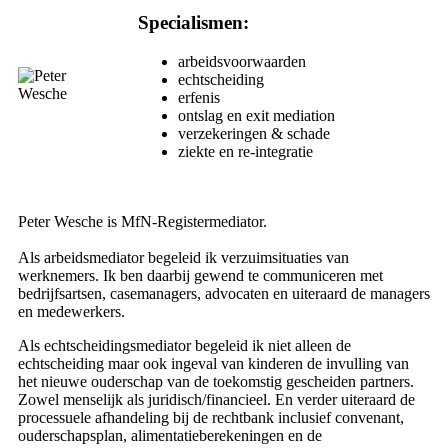
Specialismen:
arbeidsvoorwaarden
echtscheiding
erfenis
ontslag en exit mediation
verzekeringen & schade
ziekte en re-integratie
Peter Wesche is MfN-Registermediator.
Als arbeidsmediator begeleid ik verzuimsituaties van
werknemers. Ik ben daarbij gewend te communiceren met
bedrijfsartsen, casemanagers, advocaten en uiteraard de managers
en medewerkers.
Als echtscheidingsmediator begeleid ik niet alleen de
echtscheiding maar ook ingeval van kinderen de invulling van
het nieuwe ouderschap van de toekomstig gescheiden partners.
Zowel menselijk als juridisch/financieel. En verder uiteraard de
processuele afhandeling bij de rechtbank inclusief convenant,
ouderschapsplan, alimentatieberekeningen en de