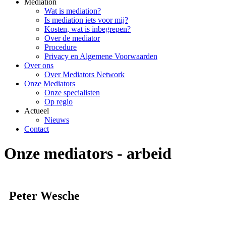
Mediation
Wat is mediation?
Is mediation iets voor mij?
Kosten, wat is inbegrepen?
Over de mediator
Procedure
Privacy en Algemene Voorwaarden
Over ons
Over Mediators Network
Onze Mediators
Onze specialisten
Op regio
Actueel
Nieuws
Contact
Onze mediators - arbeid
Peter Wesche