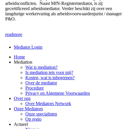
arbeidsconflicten. Naast MfN-Registermediator, is zij
gecertificeerd arbeidsmediator. Verder beschikt zij over een
langdurige werkervaring als arbeidsvoorwaardenjurist / manager
P&O.
readmore
Mediator Login
Home
Mediation
Wat is mediation?
Is mediation iets voor mij?
Kosten, wat is inbegrepen?
Over de mediator
Procedure
Privacy en Algemene Voorwaarden
Over ons
Over Mediators Network
Onze Mediators
Onze specialisten
Op regio
Actueel