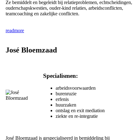
Ze bemiddelt en begeleidt bij relatieproblemen, echtscheidingen,
ouderschapskwesties, ouder-kind relaties, arbeidsconflicten,
teamcoaching en zakelijke conflicten.
readmore
José Bloemzaad
Specialismen:
arbeidsvoorwaarden
burenruzie
erfenis
huurzaken
ontslag en exit mediation
ziekte en re-integratie
José Bloemzaad is gespecialiseerd in bemiddeling bij