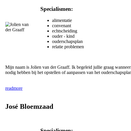
Specialismen:
alimentatie
convenant
echtscheiding
ouder - kind
ouderschapsplan
relatie problemen
Mijn naam is Jolien van der Graaff. Ik begeleid jullie graag wanneer 
nodig hebben bij het opstellen of aanpassen van het ouderschapsplan d
readmore
José Bloemzaad
Specialismen: