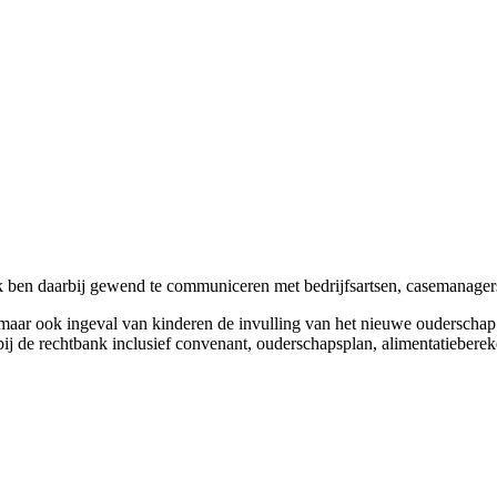
Ik ben daarbij gewend te communiceren met bedrijfsartsen, casemanage
g maar ook ingeval van kinderen de invulling van het nieuwe ouderschap
g bij de rechtbank inclusief convenant, ouderschapsplan, alimentatieber