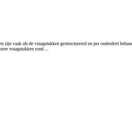
en zijn vaak als de vraagstukken gestructureerd en per onderdeel behan
xere vraagstukken rond ...