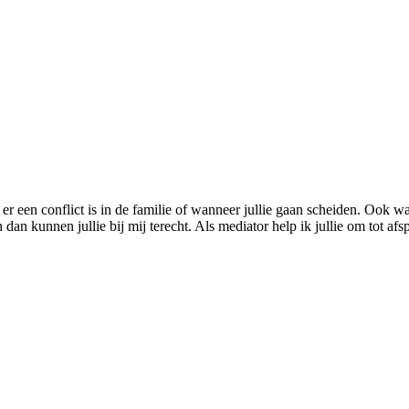
er een conflict is in de familie of wanneer jullie gaan scheiden. Ook wa
an kunnen jullie bij mij terecht. Als mediator help ik jullie om tot afs