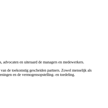
rs, advocaten en uiteraard de managers en medewerkers.
 van de toekomstig gescheiden partners. Zowel menselijk als
ekeningen en de vermogensopstelling- en toedeling.