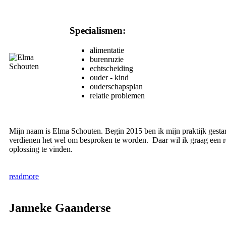
Specialismen:
alimentatie
burenruzie
echtscheiding
ouder - kind
ouderschapsplan
relatie problemen
Mijn naam is Elma Schouten. Begin 2015 ben ik mijn praktijk gestart
verdienen het wel om besproken te worden. Daar wil ik graag een rol 
oplossing te vinden.
readmore
Janneke Gaanderse