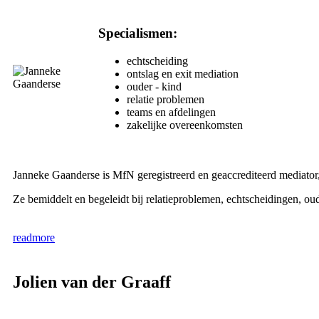
Specialismen:
echtscheiding
ontslag en exit mediation
ouder - kind
relatie problemen
teams en afdelingen
zakelijke overeenkomsten
Janneke Gaanderse is MfN geregistreerd en geaccrediteerd mediator, 
Ze bemiddelt en begeleidt bij relatieproblemen, echtscheidingen, oud
readmore
Jolien van der Graaff