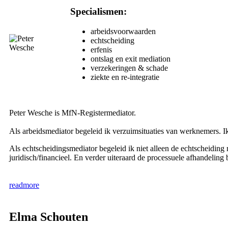
Specialismen:
arbeidsvoorwaarden
echtscheiding
erfenis
ontslag en exit mediation
verzekeringen & schade
ziekte en re-integratie
Peter Wesche is MfN-Registermediator.
Als arbeidsmediator begeleid ik verzuimsituaties van werknemers. 
Als echtscheidingsmediator begeleid ik niet alleen de echtscheidin
juridisch/financieel. En verder uiteraard de processuele afhandelin
readmore
Elma Schouten