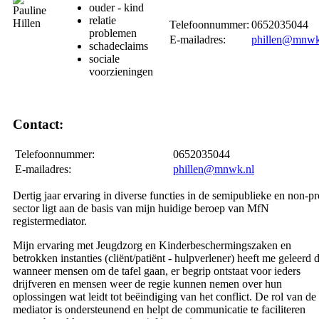
ouder - kind
relatie
Telefoonnummer:
0652035044
problemen
E-mailadres:
phillen@mnwk
schadeclaims
sociale
voorzieningen
Contact:
Telefoonnummer:
0652035044
E-mailadres:
phillen@mnwk.nl
Dertig jaar ervaring in diverse functies in de semipublieke en non-pr
sector ligt aan de basis van mijn huidige beroep van MfN
registermediator.
Mijn ervaring met Jeugdzorg en Kinderbeschermingszaken en
betrokken instanties (cliënt/patiënt - hulpverlener) heeft me geleerd d
wanneer mensen om de tafel gaan, er begrip ontstaat voor ieders
drijfveren en mensen weer de regie kunnen nemen over hun
oplossingen wat leidt tot beëindiging van het conflict. De rol van de
mediator is ondersteunend en helpt de communicatie te faciliteren