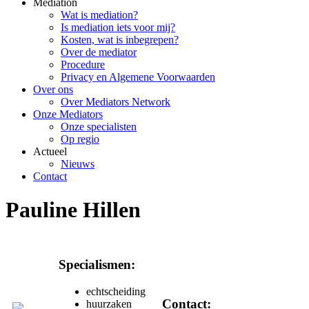
Mediation
Wat is mediation?
Is mediation iets voor mij?
Kosten, wat is inbegrepen?
Over de mediator
Procedure
Privacy en Algemene Voorwaarden
Over ons
Over Mediators Network
Onze Mediators
Onze specialisten
Op regio
Actueel
Nieuws
Contact
Pauline Hillen
Specialismen:
echtscheiding
Contact:
huurzaken