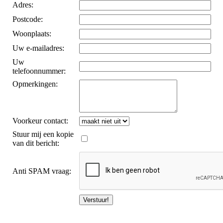
Adres:
Postcode:
Woonplaats:
Uw e-mailadres:
Uw
telefoonnummer:
Opmerkingen:
Voorkeur contact:
Stuur mij een kopie
van dit bericht:
Anti SPAM vraag: